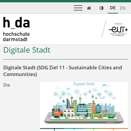
DE
EN

Digitale Stadt
Digitale Stadt (SDG Ziel 11 - Sustainable Cities and
Communities)
Die