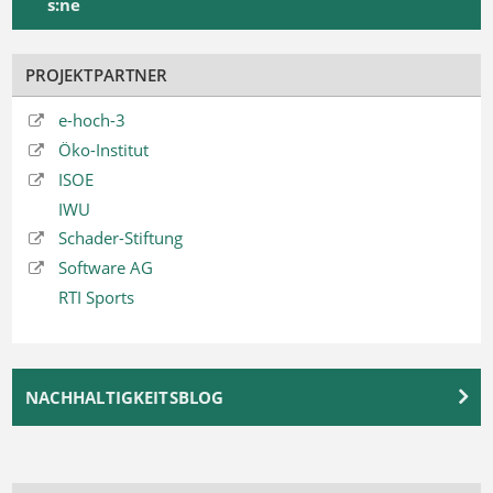
s:ne
PROJEKTPARTNER
e-hoch-3
Öko-Institut
ISOE
IWU
Schader-Stiftung
Software AG
RTI Sports
NACHHALTIGKEITSBLOG