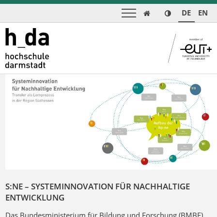
DE
EN

S:NE – SYSTEMINNOVATION FÜR NACHHALTIGE
ENTWICKLUNG
Das Bundesministerium für Bildung und Forschung (BMBF)