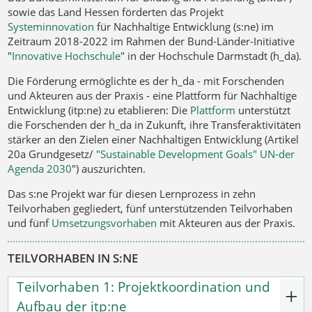
sowie das Land Hessen förderten das Projekt
Systeminnovation
für Nachhaltige Entwicklung (s:ne) im
Zeitraum 2018-2022 im Rahmen der Bund-Länder-Initiative
"
Innovative Hochschule
" in der Hochschule Darmstadt (h_da).
Die Förderung ermöglichte es der h_da - mit Forschenden
und Akteuren aus der Praxis - eine Plattform für Nachhaltige
Entwicklung (itp:ne) zu etablieren: Die
Plattform
unterstützt
die Forschenden der h_da in Zukunft, ihre Transferaktivitäten
stärker an den Zielen einer Nachhaltigen Entwicklung (Artikel
20a Grundgesetz/
"
Sustainable Development Goals" UN-der
Agenda 2030
") auszurichten.
Das s:ne Projekt war für diesen Lernprozess in zehn
Teilvorhaben gegliedert, fünf unterstützenden Teilvorhaben
und fünf
Umsetzungsvorhaben
mit Akteuren aus der Praxis.
TEILVORHABEN IN S:NE
Teilvorhaben 1: Projektkoordination und
Aufbau der itp:ne